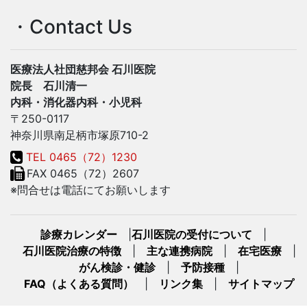
・Contact Us
医療法人社団慈邦会 石川医院
院長 石川清一
内科・消化器内科・小児科
〒250-0117
神奈川県南足柄市塚原710-2
TEL 0465（72）1230
FAX 0465（72）2607
※問合せは電話にてお願いします
診療カレンダー
|
石川医院の受付について
|
石川医院治療の特徴
|
主な連携病院
|
在宅医療
|
がん検診・健診
|
予防接種
|
FAQ（よくある質問）
|
リンク集
|
サイトマップ