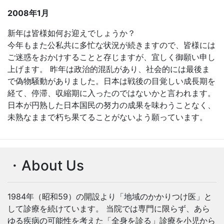
2008年1月
新年は皆様如何お迎えでしょうか？
今年もまた公私共に多忙な状況が続きますので、皆様には
ご迷惑をおかけすることと存じますが、宜しく御願い申し
上げます。 昨年は政治的混乱があり、社会的には最後ま
で偽物騒動がありました。日本は戦後の目覚しい成長期を
経て、停滞、収縮期に入ったのではないかと言われます。
日本が円熟した日本国民の努力の成果を味わうことなく、
未熟なままで朽ち果てることがないよう願っています。
・About Us
1984年（昭和59）の開設より「地域のかかりつけ医」と
して診療を続けています。 当院では専門に限らず、あら
ゆる疾病の可能性を考えた「全身を診る」診療を小児から