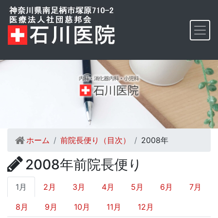
ホーム
前院長便り（目次）
2008年
2008年前院長便り
1月
2月
3月
4月
5月
6月
7月
8月
9月
10月
11月
12月