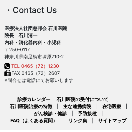
・Contact Us
医療法人社団慈邦会 石川医院
院長 石川清一
内科・消化器内科・小児科
〒250-0117
神奈川県南足柄市塚原710-2
TEL 0465（72）1230
FAX 0465（72）2607
※問合せは電話にてお願いします
診療カレンダー
|
石川医院の受付について
|
石川医院治療の特徴
|
主な連携病院
|
在宅医療
|
がん検診・健診
|
予防接種
|
FAQ（よくある質問）
|
リンク集
|
サイトマップ