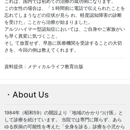
これは、国内では初めての治療の成功例になります。
この女性の場合は、「１時間前に電話で伝えられたことを
忘れてしまうなどの症状が見ら れ、軽度認知障害の診断
を受けた」ことから治療が始まりました。
アルツハイマー型認知症においては、ご自身やご家族がい
ち早く異変に気づくこと。
そし て放置せず、早急に医療機関を受診することの大切
さを、今回の例は教えてくれます。
資料提供：メディカルライフ教育出版
・About Us
1984年（昭和59）の開設より「地域のかかりつけ医」と
して診療を続けています。 当院では専門に限らず、あら
ゆる疾病の可能性を考えた「全身を診る」診療を小児から